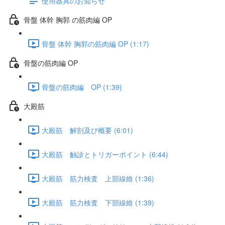
使用器具のお知らせ
骨盤 体幹 胸郭 の筋肉編 OP
骨盤 体幹 胸郭の筋肉編 OP (1:17)
骨盤の筋肉編 OP
骨盤の筋肉編 OP (1:39)
大殿筋
大殿筋 解剖及び概要 (6:01)
大殿筋 触診とトリガーポイント (6:44)
大殿筋 筋力検査 上部線維 (1:36)
大殿筋 筋力検査 下部線維 (1:39)