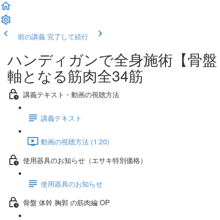
前の講義
完了して続行
ハンディガンで全身施術【骨盤 
軸となる筋肉全34筋
講義テキスト・動画の視聴方法
講義テキスト
動画の視聴方法 (1:20)
使用器具のお知らせ（エサキ特別価格）
使用器具のお知らせ
骨盤 体幹 胸郭 の筋肉編 OP