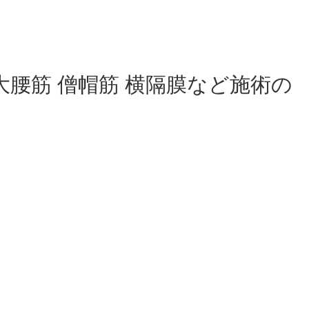
腰筋 僧帽筋 横隔膜など施術の