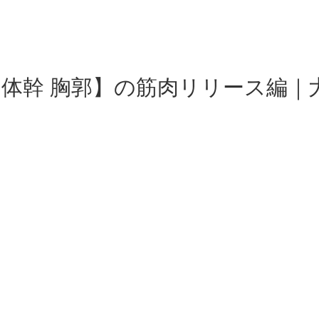
体幹 胸郭】の筋肉リリース編｜大