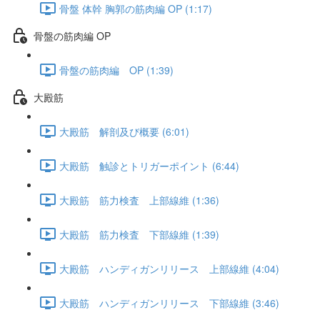
骨盤 体幹 胸郭の筋肉編 OP (1:17)
骨盤の筋肉編 OP
骨盤の筋肉編 OP (1:39)
大殿筋
大殿筋 解剖及び概要 (6:01)
大殿筋 触診とトリガーポイント (6:44)
大殿筋 筋力検査 上部線維 (1:36)
大殿筋 筋力検査 下部線維 (1:39)
大殿筋 ハンディガンリリース 上部線維 (4:04)
大殿筋 ハンディガンリリース 下部線維 (3:46)