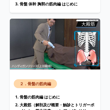
骨盤 体幹 胸郭の筋肉編 はじめに
２．骨盤の筋肉編
骨盤の筋肉編 はじめに
大殿筋
（解剖及び概要・触診とトリガーポ