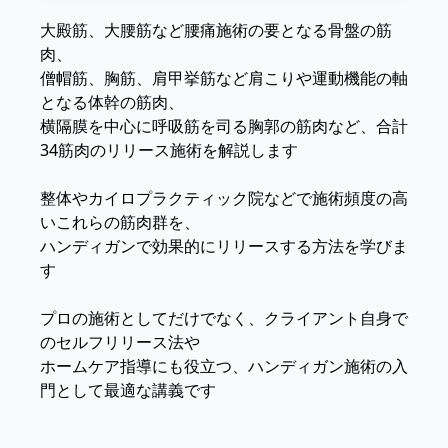
大殿筋、大腰筋など腰痛施術の要となる骨盤の筋
肉、
僧帽筋、胸筋、肩甲挙筋など肩こりや運動機能の軸
となる体幹の筋肉、
横隔膜を中心に呼吸筋を司る胸郭の筋肉など、合計
34筋肉のリリース施術を解説します
整体やカイロプラクティック院などで施術頻度の高
いこれらの筋肉群を、
ハンディガンで効果的にリリースする方法を学びま
す
プロの施術としてだけでなく、クライアント自身で
のセルフリリース法や
ホームケア指導にも役立つ、ハンディガン施術の入
門として最適な講義です