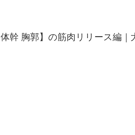
体幹 胸郭】の筋肉リリース編｜大