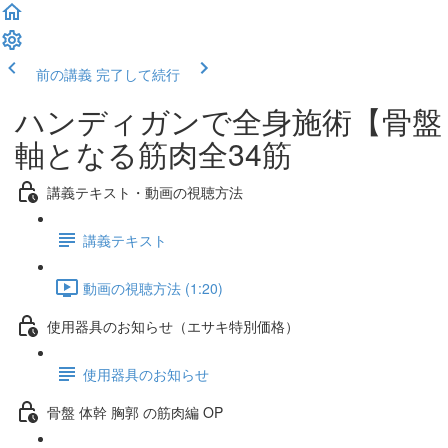
前の講義
完了して続行
ハンディガンで全身施術【骨盤 
軸となる筋肉全34筋
講義テキスト・動画の視聴方法
講義テキスト
動画の視聴方法 (1:20)
使用器具のお知らせ（エサキ特別価格）
使用器具のお知らせ
骨盤 体幹 胸郭 の筋肉編 OP