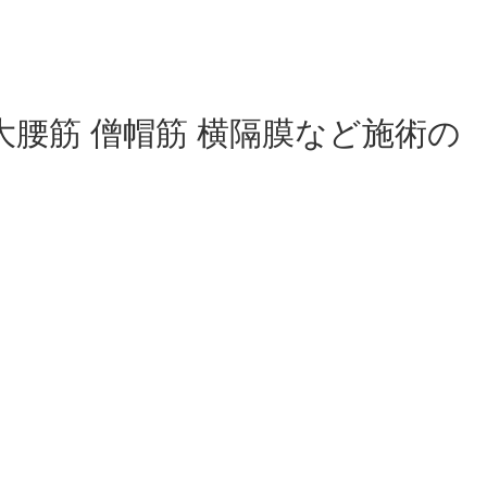
腰筋 僧帽筋 横隔膜など施術の