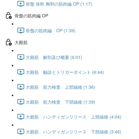
骨盤 体幹 胸郭の筋肉編 OP (1:17)
骨盤の筋肉編 OP
骨盤の筋肉編 OP (1:39)
大殿筋
大殿筋 解剖及び概要 (6:01)
大殿筋 触診とトリガーポイント (6:44)
大殿筋 筋力検査 上部線維 (1:36)
大殿筋 筋力検査 下部線維 (1:39)
大殿筋 ハンディガンリリース 上部線維 (4:04)
大殿筋 ハンディガンリリース 下部線維 (3:46)