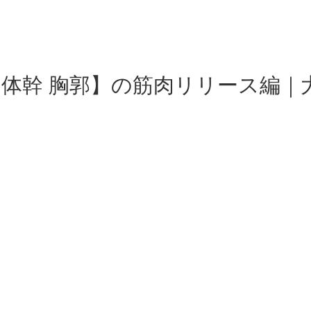
体幹 胸郭】の筋肉リリース編｜大