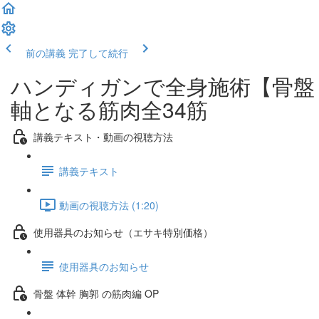
前の講義
完了して続行
ハンディガンで全身施術【骨盤 
軸となる筋肉全34筋
講義テキスト・動画の視聴方法
講義テキスト
動画の視聴方法 (1:20)
使用器具のお知らせ（エサキ特別価格）
使用器具のお知らせ
骨盤 体幹 胸郭 の筋肉編 OP