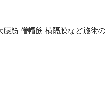
腰筋 僧帽筋 横隔膜など施術の