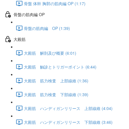
骨盤 体幹 胸郭の筋肉編 OP (1:17)
骨盤の筋肉編 OP
骨盤の筋肉編 OP (1:39)
大殿筋
大殿筋 解剖及び概要 (6:01)
大殿筋 触診とトリガーポイント (6:44)
大殿筋 筋力検査 上部線維 (1:36)
大殿筋 筋力検査 下部線維 (1:39)
大殿筋 ハンディガンリリース 上部線維 (4:04)
大殿筋 ハンディガンリリース 下部線維 (3:46)