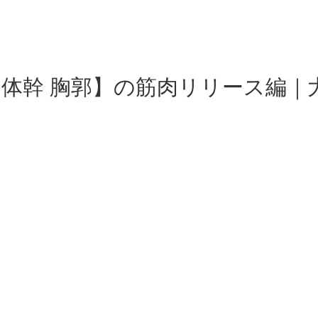
体幹 胸郭】の筋肉リリース編｜大