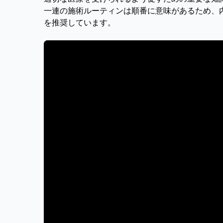
一連の施術ルーティンは順番に意味があるため、
を推奨しています。