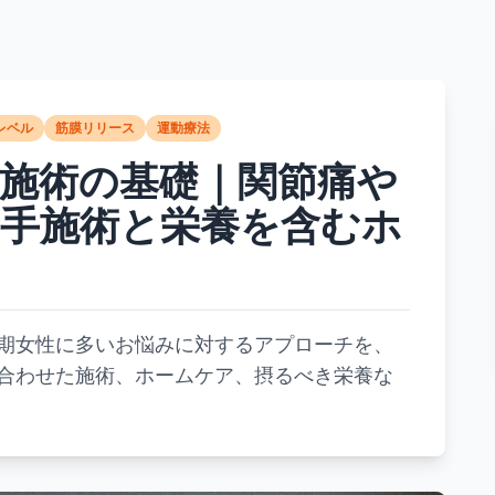
レベル
筋膜リリース
運動療法
施術の基礎｜関節痛や
手施術と栄養を含むホ
期女性に多いお悩みに対するアプローチを、
合わせた施術、ホームケア、摂るべき栄養な