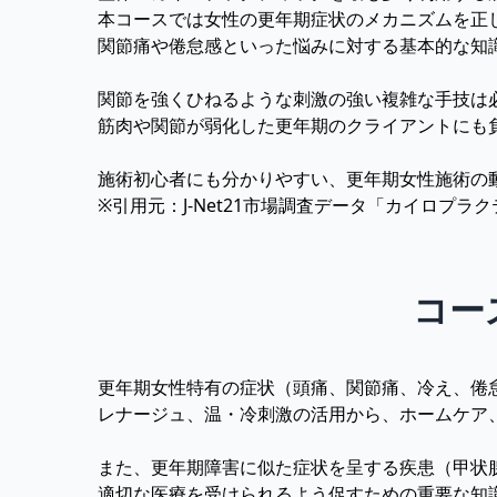
本コースでは女性の更年期症状のメカニズムを正
関節痛や倦怠感といった悩みに対する基本的な知
関節を強くひねるような刺激の強い複雑な手技は
筋肉や関節が弱化した更年期のクライアントにも
施術初心者にも分かりやすい、更年期女性施術の
※引用元：
J-Net21市場調査データ「カイロプ
コー
更年期女性特有の症状（頭痛、関節痛、冷え、倦
レナージュ、温・冷刺激の活用から、ホームケア
また、更年期障害に似た症状を呈する疾患（甲状
適切な医療を受けられるよう促すための重要な知