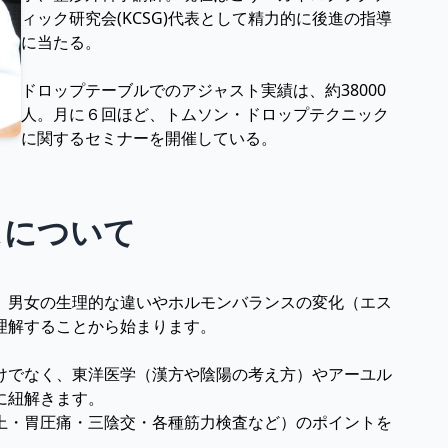
ィック研究会(KCSG)代表として精力的に後進の指導
に当たる。
ドロップテーブルでのアジャスト実績は、約38000
人。月に６回ほど、トムソン・ドロップテクニック
に関するセミナーを開催している。
スについて
、男女の生理的な違いやホルモンバランスの変化（エス
理解することから始まります。
けでなく、東洋医学（漢方や陰陽の考え方）やアーユル
に紐解きます。
上・胃圧痛・三陰交・各種筋力検査など）のポイントを