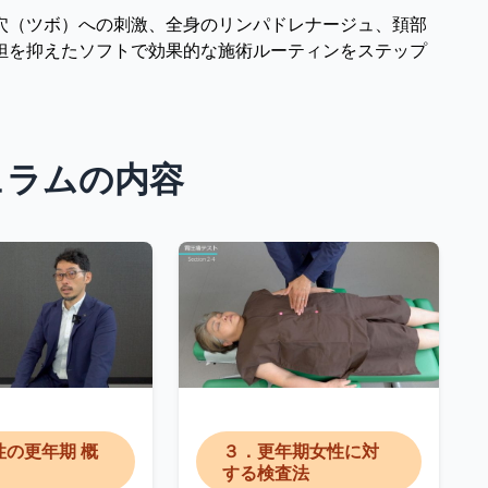
穴（ツボ）への刺激、全身のリンパドレナージュ、頚部
担を抑えたソフトで効果的な施術ルーティンをステップ
ュラムの内容
性の更年期 概
３．更年期女性に対
する検査法