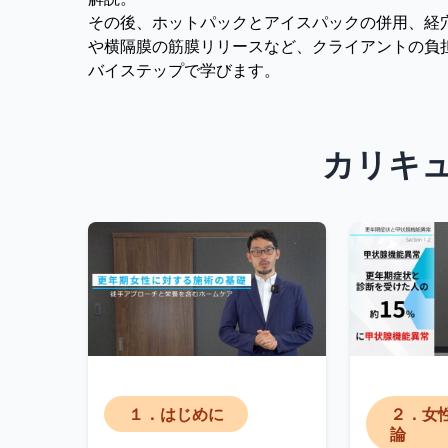
その後、ホットパックとアイスパックの併用、経
や横隔膜の筋膜リリースなど、クライアントの負
バイステップで学びます。
カリキ
１．はじめに
２．女
論