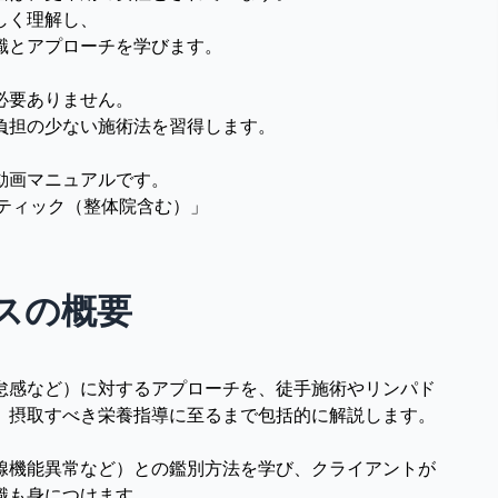
しく理解し、
識とアプローチを学びます。
必要ありません。
負担の少ない施術法を習得します。
動画マニュアルです。
ラクティック（整体院含む）」
スの概要
怠感など）に対するアプローチを、徒手施術やリンパド
、摂取すべき栄養指導に至るまで包括的に解説します。
腺機能異常など）との鑑別方法を学び、クライアントが
識も身につけます。