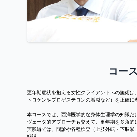
コー
更年期症状を抱える女性クライアントへの施術は
トロゲンやプロゲステロンの増減など）を正確に
本コースでは、西洋医学的な身体生理学の知識だ
ヴェーダ的アプローチも交えて、更年期を多角的
実践編では、問診や各種検査（上肢外転・下肢挙
解説。