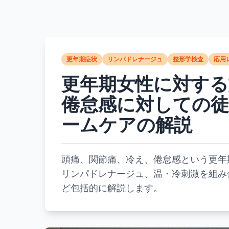
更年期症状
リンパドレナージュ
整形学検査
応用
更年期女性に対する
倦怠感に対しての徒
ームケアの解説
頭痛、関節痛、冷え、倦怠感という更年
リンパドレナージュ、温・冷刺激を組み
ど包括的に解説します。